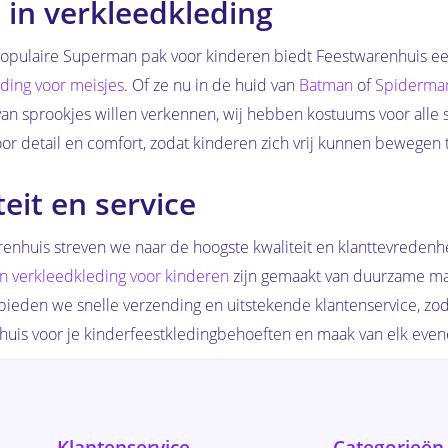
 in verkleedkleding
opulaire Superman pak voor kinderen biedt Feestwarenhuis ee
ding voor meisjes
. Of ze nu in de huid van
Batman
of
Spiderma
an sprookjes willen verkennen, wij hebben kostuums voor alle 
or detail en comfort, zodat kinderen zich vrij kunnen bewegen te
teit en service
renhuis streven we naar de hoogste kwaliteit en klanttevreden
n verkleedkleding voor kinderen
zijn gemaakt van duurzame mat
ieden we snelle verzending en uitstekende klantenservice, zoda
uis voor je kinderfeestkledingbehoeften en maak van elk eve