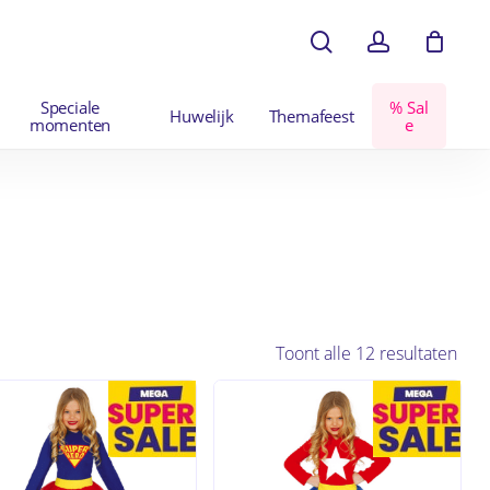
search
account
en
Close
Cart
Speciale
%
S
a
l
Huwelijk
Themafeest
momenten
e
Toont alle 12 resultaten