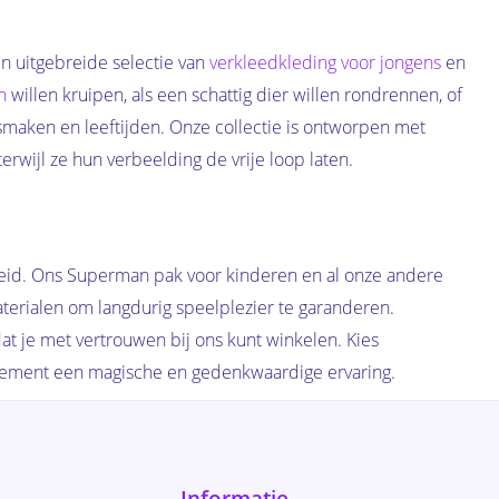
n uitgebreide selectie van
verkleedkleding voor jongens
en
n
willen kruipen, als een schattig dier willen rondrennen, of
smaken en leeftijden. Onze collectie is ontworpen met
rwijl ze hun verbeelding de vrije loop laten.
heid. Ons Superman pak voor kinderen en al onze andere
erialen om langdurig speelplezier te garanderen.
t je met vertrouwen bij ons kunt winkelen. Kies
nement een magische en gedenkwaardige ervaring.