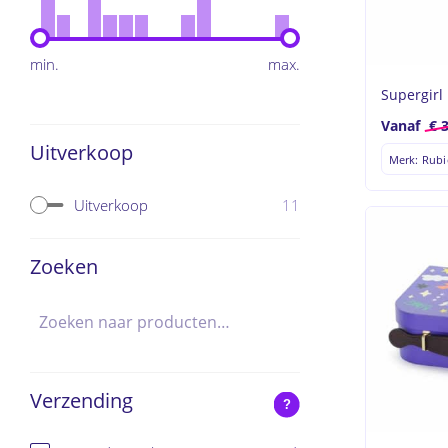
min.
max.
Supergirl
Vanaf
€
3
Uitverkoop
Merk: Rubi
11
Uitverkoop
Zoeken
Verzending
?