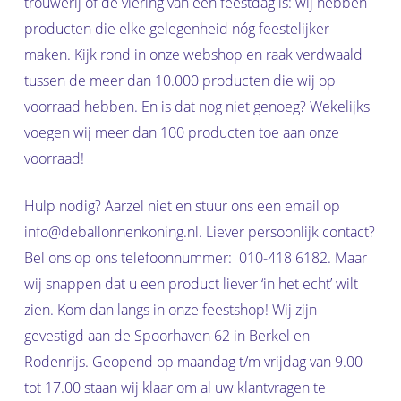
trouwerij of de viering van een feestdag is: wij hebben
producten die elke gelegenheid nóg feestelijker
maken. Kijk rond in onze webshop en raak verdwaald
tussen de meer dan 10.000 producten die wij op
voorraad hebben. En is dat nog niet genoeg? Wekelijks
voegen wij meer dan 100 producten toe aan onze
voorraad!
Geen producten in de
Hulp nodig? Aarzel niet en stuur ons een email op
winkelwagen.
info@deballonnenkoning.nl. Liever persoonlijk contact?
Bel ons op ons telefoonnummer: 010-418 6182. Maar
Go to shop
wij snappen dat u een product liever ‘in het echt’ wilt
zien. Kom dan langs in onze feestshop! Wij zijn
gevestigd aan de Spoorhaven 62 in Berkel en
Rodenrijs. Geopend op maandag t/m vrijdag van 9.00
tot 17.00 staan wij klaar om al uw klantvragen te