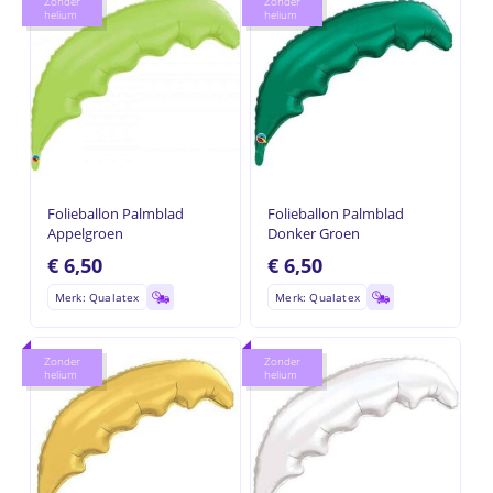
Zonder
Zonder
helium
helium
Folieballon Palmblad
Folieballon Palmblad
Appelgroen
Donker Groen
€
6,50
€
6,50
Merk: Qualatex
Merk: Qualatex
Zonder
Zonder
helium
helium