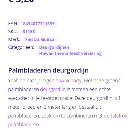
EAN:
8434077311639
SKU:
31163
Merk:
Fiestas Guirca
Categorieen:
Deurgordijnen
Hawaii thema feest versiering
Palmbladeren deurgordijn
Yeah op naar je eigen
hawaii party
. Met deze groene
palmbladeren
deurgordijn
is meteen een echte
eyecather in je feestdecoratie. Deze deurgordijn is 1
meter breed en 2 meter lang en bestaat uit
palmbladeren. Leuk om te combineren met de
tafelrok
palmbladeren.