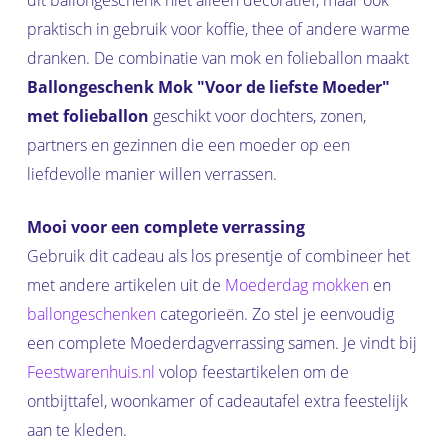
dit ballongeschenk niet alleen decoratief, maar ook
praktisch in gebruik voor koffie, thee of andere warme
dranken. De combinatie van mok en folieballon maakt
Ballongeschenk Mok "Voor de liefste Moeder"
met folieballon
geschikt voor dochters, zonen,
partners en gezinnen die een moeder op een
liefdevolle manier willen verrassen.
Mooi voor een complete verrassing
Gebruik dit cadeau als los presentje of combineer het
met andere artikelen uit de
Moederdag mokken
en
ballongeschenken
categorieën. Zo stel je eenvoudig
een complete Moederdagverrassing samen. Je vindt bij
Feestwarenhuis.nl
volop feestartikelen om de
ontbijttafel, woonkamer of cadeautafel extra feestelijk
aan te kleden.