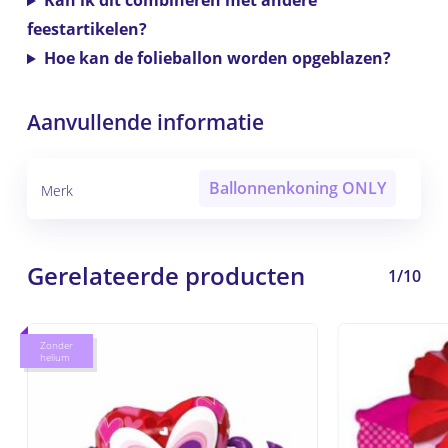
Kan ik dit combineren met andere
feestartikelen?
Hoe kan de folieballon worden opgeblazen?
Aanvullende informatie
Ballonnenkoning ONLY
Merk
Gerelateerde producten
1/10
Zonder
helium