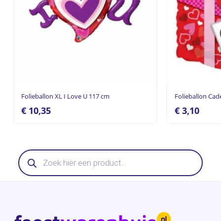
Folieballon XL I Love U 117 cm
Folieballon Cad
€
10,35
€
3,10
Producten
zoeken