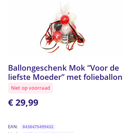
Ballongeschenk Mok “Voor de
liefste Moeder” met folieballon
Niet op voorraad
€
29,99
EAN:
8438475499432