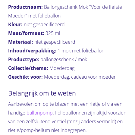
Productnaam:
Ballongeschenk Mok "Voor de liefste
Moeder" met folieballon
Kleur:
niet gespecificeerd
Maat/formaat:
325 ml
Materiaal:
niet gespecificeerd
Inhoud/verpakking:
1 mok met folieballon
Producttype:
ballongeschenk / mok
Collectie/thema:
Moederdag
Geschikt voor:
Moederdag, cadeau voor moeder
Belangrijk om te weten
Aanbevolen om op te blazen met een rietje of via een
handige
ballonpomp
. Folieballonnen zijn altijd voorzien
van een zelfsluitend ventiel (tenzij anders vermeld) en
rietje/pomp/helium niet inbegrepen.