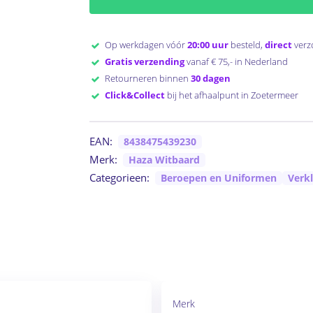
Op werkdagen vóór
20:00 uur
besteld,
direct
verz
Gratis verzending
vanaf € 75,- in Nederland
Retourneren binnen
30 dagen
Click&Collect
bij het afhaalpunt in Zoetermeer
EAN:
8438475439230
Merk:
Haza Witbaard
Categorieen:
Beroepen en Uniformen
Verk
Merk