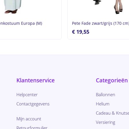
enkostuum Europa (M)
Pete Fade zwart/grijs (170 cm
€
19,55
Klantenservice
Categorieën
Helpcenter
Ballonnen
Contactgegevens
Helium
Cadeau & Knutse
Mijn account
Versiering
Retourformulier