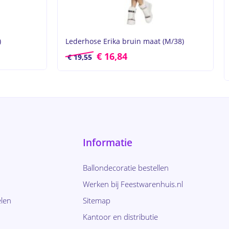
)
Lederhose Erika bruin maat (M/38)
€
16,84
€
19,55
Informatie
Ballondecoratie bestellen
Werken bij Feestwarenhuis.nl
len
Sitemap
Kantoor en distributie