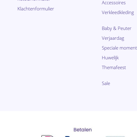
Accessoires
Klachtenformulier
Verkleedkleding
Baby & Peuter
Verjaardag
Speciale momen
Huwelijk
Themafeest
Sale