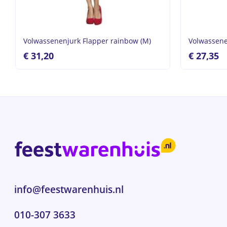
Volwassenenjurk Flapper rainbow (M)
Volwassen
€
31,20
€
27,35
info@feestwarenhuis.nl
010-307 3633