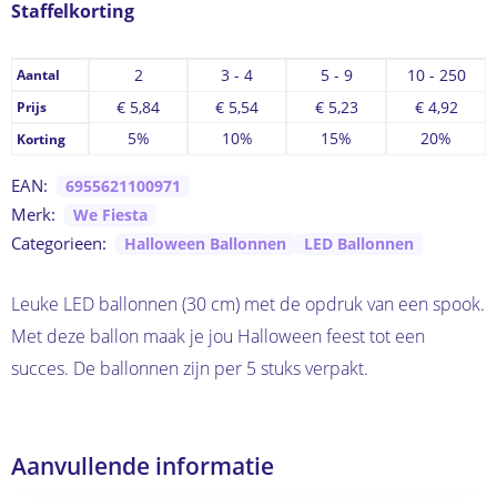
Staffelkorting
2
3 - 4
5 - 9
10 - 250
Aantal
€
5,84
€
5,54
€
5,23
€
4,92
Prijs
5%
10%
15%
20%
Korting
EAN:
6955621100971
Merk:
We Fiesta
Categorieen:
Halloween Ballonnen
LED Ballonnen
Leuke LED ballonnen (30 cm) met de opdruk van een spook.
Met deze ballon maak je jou Halloween feest tot een
succes. De ballonnen zijn per 5 stuks verpakt.
Aanvullende informatie