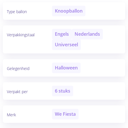
Knoopballon
Type ballon
Engels
Nederlands
Verpakkingstaal
Universeel
Halloween
Gelegenheid
6 stuks
Verpakt per
We Fiesta
Merk